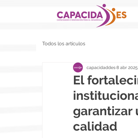
Todos los artículos
capacidaddes
8 abr 2025
El fortale
institucio
garantizar 
calidad