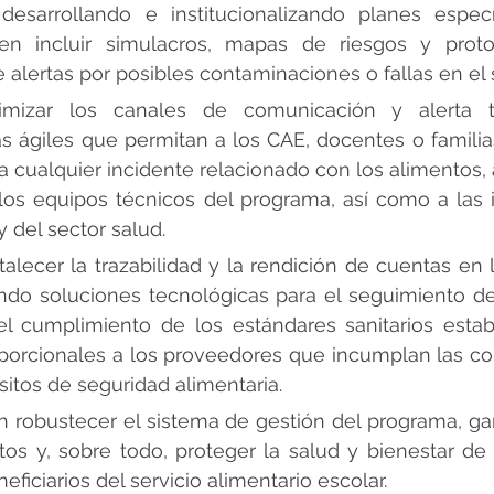
 desarrollando e institucionalizando planes especí
en incluir simulacros, mapas de riesgos y proto
 alertas por posibles contaminaciones o fallas en el 
mizar los canales de comunicación y alerta te
 ágiles que permitan a los CAE, docentes o familias
a cualquier incidente relacionado con los alimentos, 
os equipos técnicos del programa, así como a las i
 del sector salud.
talecer la trazabilidad y la rendición de cuentas en 
ndo soluciones tecnológicas para el seguimiento de
l cumplimiento de los estándares sanitarios establ
porcionales a los proveedores que incumplan las co
sitos de seguridad alimentaria.
n robustecer el sistema de gestión del programa, gara
os y, sobre todo, proteger la salud y bienestar de l
ficiarios del servicio alimentario escolar.