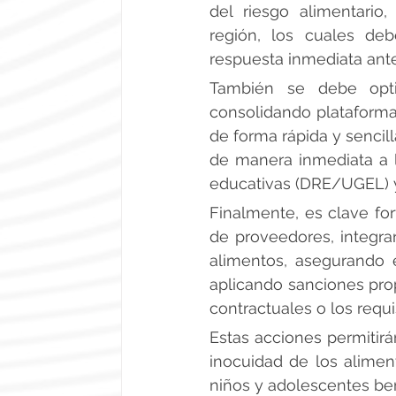
del riesgo alimentario,
región, los cuales deb
respuesta inmediata ante
También se debe opti
consolidando plataformas
de forma rápida y sencill
de manera inmediata a l
educativas (DRE/UGEL) y
Finalmente, es clave for
de proveedores, integra
alimentos, asegurando e
aplicando sanciones pro
contractuales o los requi
Estas acciones permitirá
inocuidad de los aliment
niños y adolescentes bene