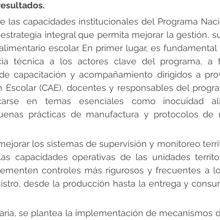
ultados.          
de las capacidades institucionales del Programa Naci
strategia integral que permita mejorar la gestión, su
alimentario escolar. En primer lugar, es fundamental f
cia técnica a los actores clave del programa, a t
e capacitación y acompañamiento dirigidos a prov
 Escolar (CAE), docentes y responsables del progra
arse en temas esenciales como inocuidad alime
uenas prácticas de manufactura y protocolos de r
jorar los sistemas de supervisión y monitoreo territo
las capacidades operativas de las unidades territor
menten controles más rigurosos y frecuentes a lo 
istro, desde la producción hasta la entrega y consu
ia, se plantea la implementación de mecanismos de