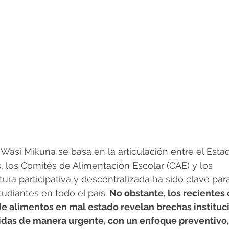
Wasi Mikuna se basa en la articulación entre el Estad
los Comités de Alimentación Escolar (CAE) y los 
ura participativa y descentralizada ha sido clave para
udiantes en todo el país. 
No obstante, los recientes 
de alimentos en mal estado revelan brechas instituc
idas de manera urgente, con un enfoque preventivo,