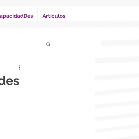
apacidadDes
Artículos
ades