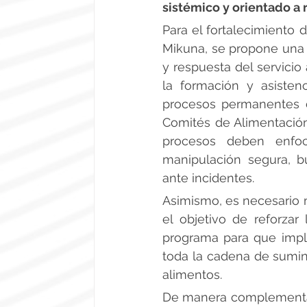
sistémico y orientado a res
Para el fortalecimiento 
Mikuna, se propone una e
y respuesta del servicio 
la formación y asisten
procesos permanentes d
Comités de Alimentación
procesos deben enfoc
manipulación segura, b
ante incidentes.
Asimismo, es necesario me
el objetivo de reforzar 
programa para que imple
toda la cadena de sumin
alimentos.
De manera complementar