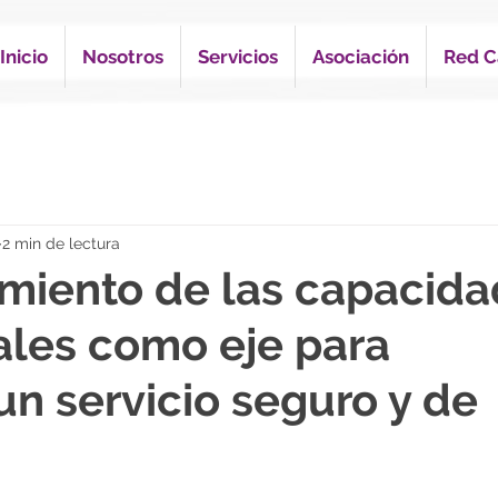
Inicio
Nosotros
Servicios
Asociación
Red C
2 min de lectura
cimiento de las capacid
nales como eje para
un servicio seguro y de