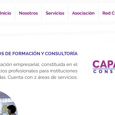
Inicio
Nosotros
Servicios
Asociación
Red C
OS DE FORMACIÓN Y CONSULTORÍA
ación empresarial, constituida en el
ios profesionales para instituciones
das. Cuenta con 2 áreas de servicios:
Formación Continua