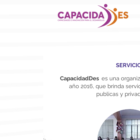
SERVICI
CapacidadDes
es una organiz
año 2016, que brinda servic
publicas y priva