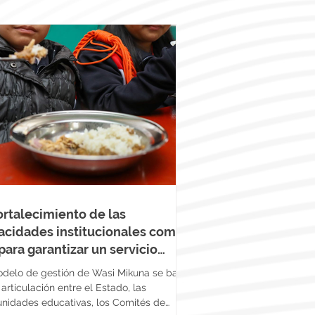
fortalecimiento de las
acidades institucionales como
para garantizar un servicio
uro y de calidad
odelo de gestión de Wasi Mikuna se basa
 articulación entre el Estado, las
nidades educativas, los Comités de