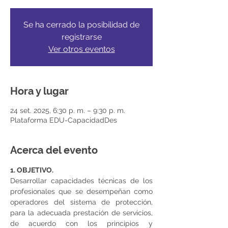
Se ha cerrado la posibilidad de
registrarse
Ver otros eventos
Hora y lugar
24 set. 2025, 6:30 p. m. – 9:30 p. m.
Plataforma EDU-CapacidadDes
Acerca del evento
1. OBJETIVO.
Desarrollar capacidades técnicas de los 
profesionales que se desempeñan como 
operadores del sistema de protección, 
para la adecuada prestación de servicios, 
de acuerdo con los principios y 