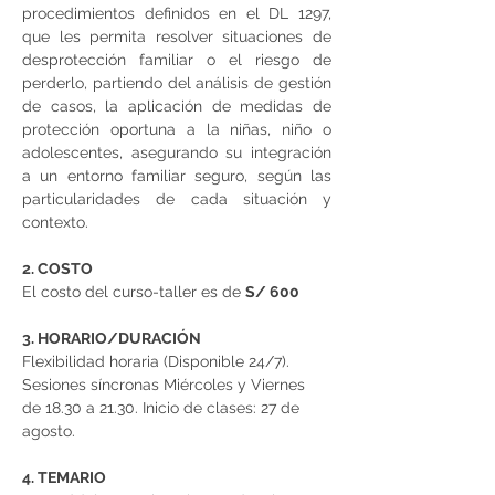
procedimientos definidos en el DL 1297, 
que les permita resolver situaciones de 
desprotección familiar o el riesgo de 
perderlo, partiendo del análisis de gestión 
de casos, la aplicación de medidas de 
protección oportuna a la niñas, niño o 
adolescentes, asegurando su integración 
a un entorno familiar seguro, según las 
particularidades de cada situación y 
contexto.
2. COSTO
El costo del curso-taller es de 
S/ 600 
3. HORARIO/DURACIÓN
Flexibilidad horaria (Disponible 24/7). 
Sesiones síncronas Miércoles y Viernes 
de 18.30 a 21.30. Inicio de clases: 27 de 
agosto.
4. TEMARIO