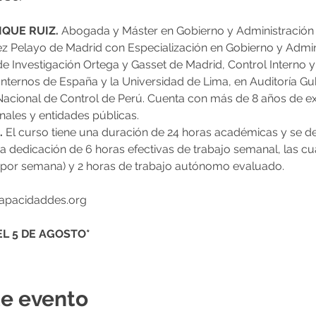
QUE RUIZ. 
Abogada y Máster en Gobierno y Administración P
z Pelayo de Madrid con Especialización en Gobierno y Admini
o de Investigación Ortega y Gasset de Madrid, Control Interno y
 Internos de España y la Universidad de Lima, en Auditoría G
Nacional de Control de Perú. Cuenta con más de 8 años de ex
nales y entidades públicas.
 
El curso tiene una duración de 24 horas académicas y se desa
 dedicación de 6 horas efectivas de trabajo semanal, las cua
s por semana) y 2 horas de trabajo autónomo evaluado.
capacidaddes.org
EL 5 DE AGOSTO*
te evento