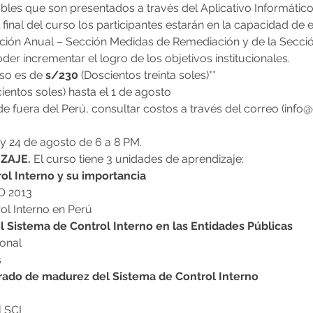
bles que son presentados a través del Aplicativo Informático 
 final del curso los participantes estarán en la capacidad de 
cción Anual – Sección Medidas de Remediación y de la Secció
der incrementar el logro de los objetivos institucionales.
so es de 
s/230 
(Doscientos treinta soles)**
ientos soles) hasta el 1 de agosto
de fuera del Perú, consultar costos a través del correo (info
22 y 24 de agosto de 6 a 8 PM.
ZAJE. 
El curso tiene 3 unidades de aprendizaje:
ol Interno y su importancia
O 2013
ol Interno en Perú
 Sistema de Control Interno en las Entidades Públicas
ional
s
grado de madurez del Sistema de Control Interno
 SCI