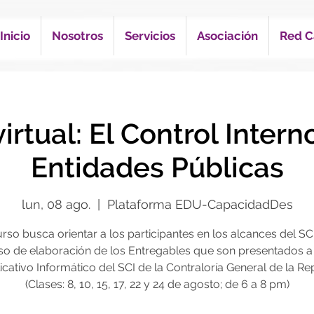
Inicio
Nosotros
Servicios
Asociación
Red C
irtual: El Control Intern
Entidades Públicas
lun, 08 ago.
  |  
Plataforma EDU-CapacidadDes
urso busca orientar a los participantes en los alcances del SCI
o de elaboración de los Entregables que son presentados a
icativo Informático del SCI de la Contraloría General de la Re
(Clases: 8, 10, 15, 17, 22 y 24 de agosto; de 6 a 8 pm)