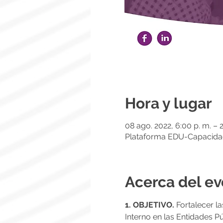
Hora y lugar
08 ago. 2022, 6:00 p. m. – 
Plataforma EDU-Capacid
Acerca del e
1. OBJETIVO. 
Fortalecer l
Interno en las Entidades Pú