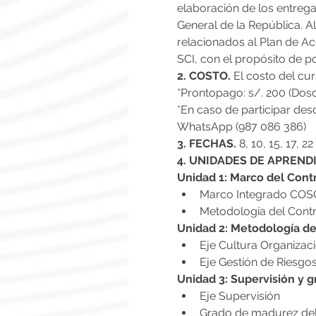
elaboración de los entrega
General de la República. Al
relacionados al Plan de A
SCI, con el propósito de po
2. COSTO. 
El costo del cur
*Prontopago: s/. 200 (Dosc
*En caso de participar des
WhatsApp (987 086 386)
3. FECHAS.
 8, 10, 15, 17, 
4. UNIDADES DE APRENDI
Unidad 1:
Marco del Contr
Marco Integrado COS
Metodología del Contr
Unidad 2: Metodología del
Eje Cultura Organizac
Eje Gestión de Riesgo
Unidad 3: Supervisión y 
Eje Supervisión
Grado de madurez del