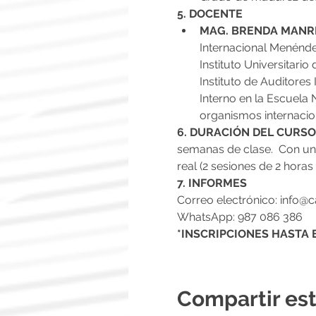
5. DOCENTE
MAG. BRENDA MANRI
Internacional Menénde
Instituto Universitari
Instituto de Auditores
Interno en la Escuela 
organismos internacio
6. DURACIÓN DEL CURSO.
semanas de clase.  Con una
real (2 sesiones de 2 hora
7. INFORMES
Correo electrónico: info@
WhatsApp: 987 086 386
*INSCRIPCIONES HASTA 
Compartir es