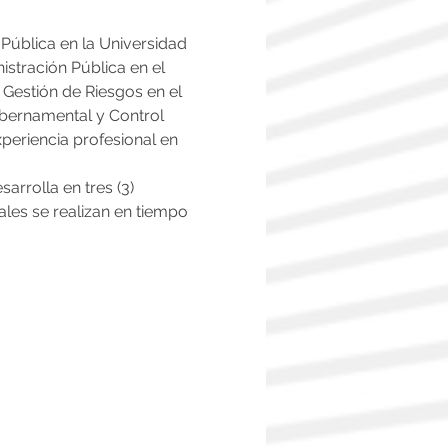
ública en la Universidad 
stración Pública en el 
 Gestión de Riesgos en el 
ubernamental y Control 
periencia profesional en 
rrolla en tres (3) 
les se realizan en tiempo 