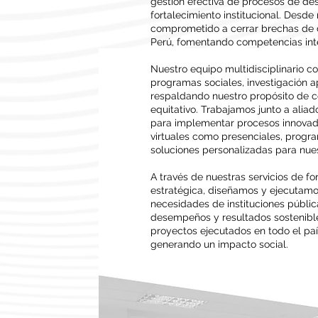
gestión efectiva de procesos de desa
fortalecimiento institucional. Desd
comprometido a cerrar brechas de 
Perú, fomentando competencias inte
Nuestro equipo multidisciplinario co
programas sociales, investigación ap
respaldando nuestro propósito de con
equitativo. Trabajamos junto a alia
para implementar procesos innovado
virtuales como presenciales, progr
soluciones personalizadas para nues
A través de nuestras servicios de f
estratégica, diseñamos y ejecutamo
necesidades de instituciones públic
desempeños y resultados sostenibles
proyectos ejecutados en todo el p
generando un impacto social.