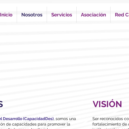
Inicio
Nosotros
Servicios
Asociación
Red C
S
VISIÓN
l Desarrollo (CapacidadDes)
, somos una
Ser reconocidos co
ción de capacidades para promover la
fortalecimiento de