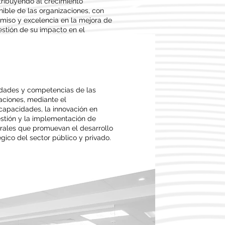
ntribuyendo al crecimiento
nible de las organizaciones, con
miso y excelencia en la mejora de
gestión de su impacto en el
lidades y competencias de las
aciones, mediante el
 capacidades, la innovación en
stión y la implementación de
rales que promuevan el desarrollo
égico del sector público y privado.